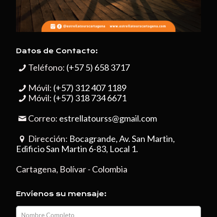
Datos de Contacto:
Teléfono:
(+57 5) 658 3717
Móvil:
(+57) 312 407 1189
Móvil:
(+57) 318 734 6671
Correo:
estrellatourss@gmail.com
Dirección:
Bocagrande, Av. San Martin,
Edificio San Martin 6-83, Local 1.
Cartagena, Bolívar - Colombia
Envíenos su mensaje: