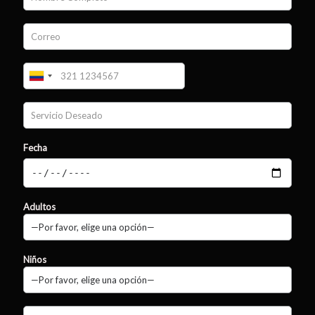
Fecha
Adultos
Niños