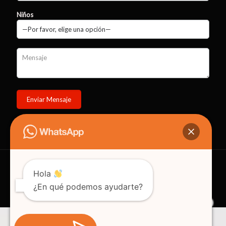
Niños
© 2022
Estrella Tours Cartagena
- Todos Los Derechos Reservados. Diseño:
Hola
WEB CTGENA.CO
¿En qué podemos ayudarte?