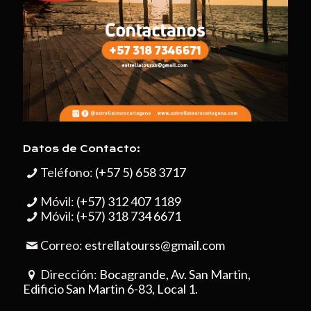
Datos de Contacto:
Teléfono:
(+57 5) 658 3717
Móvil:
(+57) 312 407 1189
Móvil:
(+57) 318 734 6671
Correo:
estrellatourss@gmail.com
Dirección:
Bocagrande, Av. San Martin,
Edificio San Martin 6-83, Local 1.