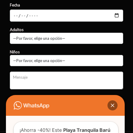
Fecha
Adultos
Niños
¡Ahorra -40%! Este
Playa Tranquila Barú