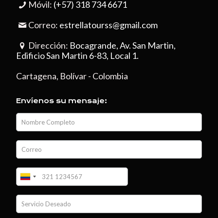
Móvil:
(+57) 318 734 6671
Correo:
estrellatourss@gmail.com
Dirección:
Bocagrande, Av. San Martin,
Edificio San Martin 6-83, Local 1.
Cartagena, Bolívar - Colombia
Envíenos su mensaje: