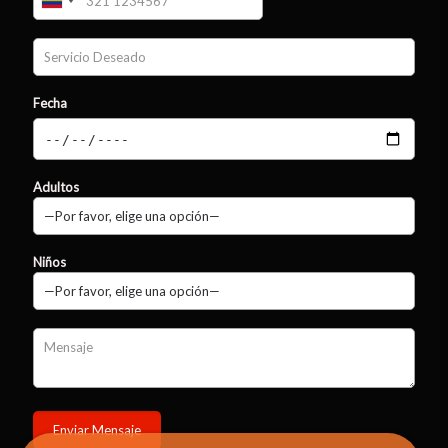
Fecha
Adultos
Niños