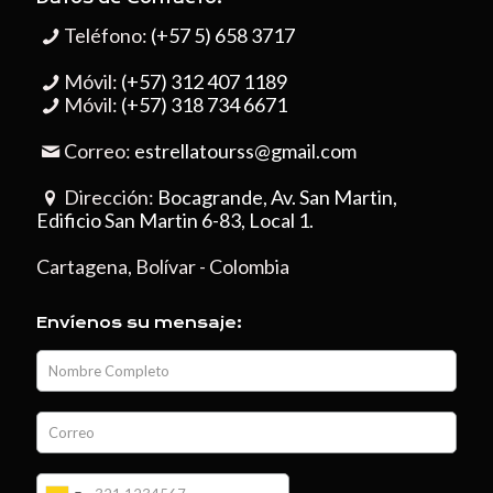
Teléfono:
(+57 5) 658 3717
Móvil:
(+57) 312 407 1189
Móvil:
(+57) 318 734 6671
Correo:
estrellatourss@gmail.com
Dirección:
Bocagrande, Av. San Martin,
Edificio San Martin 6-83, Local 1.
Cartagena, Bolívar - Colombia
Envíenos su mensaje: