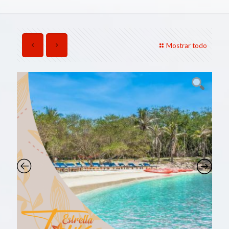
Mostrar todo