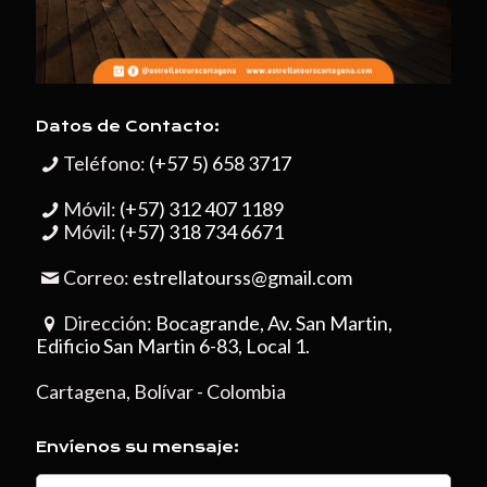
Datos de Contacto:
Teléfono:
(+57 5) 658 3717
Móvil:
(+57) 312 407 1189
Móvil:
(+57) 318 734 6671
Correo:
estrellatourss@gmail.com
Dirección:
Bocagrande, Av. San Martin,
Edificio San Martin 6-83, Local 1.
Cartagena, Bolívar - Colombia
Envíenos su mensaje: