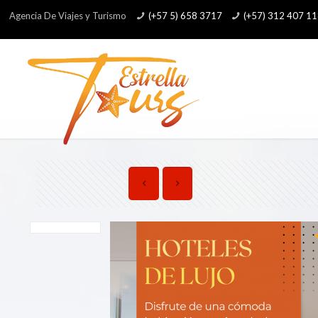
Agencia De Viajes y Turismo
(+57 5) 658 3717
(+57) 312 407 1