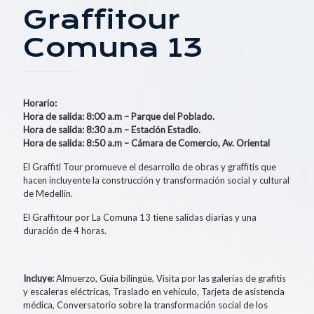
Graffitour
Comuna 13
Horario:
Hora de salida: 8:00 a.m – Parque del Poblado.
Hora de salida: 8:30 a.m – Estación Estadio.
Hora de salida: 8:50 a.m – Cámara de Comercio, Av. Oriental
El Graffiti Tour promueve el desarrollo de obras y graffitis que
hacen incluyente la construcción y transformación social y cultural
de Medellín.
El Graffitour por La Comuna 13 tiene salidas diarias y una
duración de 4 horas.
Incluye:
Almuerzo, Guía bilingüe, Visita por las galerías de grafitis
y escaleras eléctricas, Traslado en vehículo, Tarjeta de asistencia
médica, Conversatorio sobre la transformación social de los