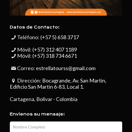
Datos de Contacto:
Teléfono:
(+57 5) 658 3717
Móvil:
(+57) 312 407 1189
Móvil:
(+57) 318 734 6671
Correo:
estrellatourss@gmail.com
Dirección:
Bocagrande, Av. San Martin,
Edificio San Martin 6-83, Local 1.
Cartagena, Bolívar - Colombia
Envíenos su mensaje: