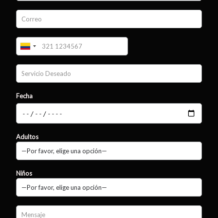
Fecha
Adultos
Niños